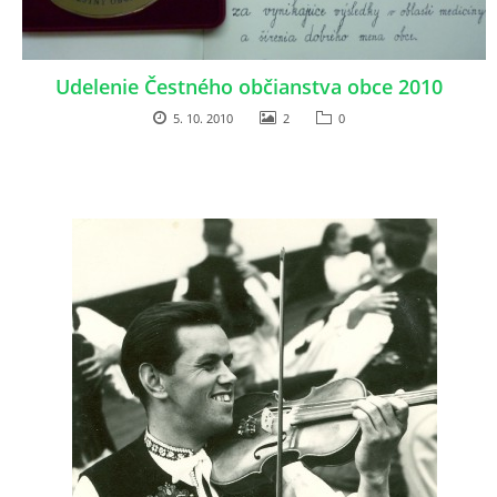
Udelenie Čestného občianstva obce 2010
5. 10. 2010
2
0