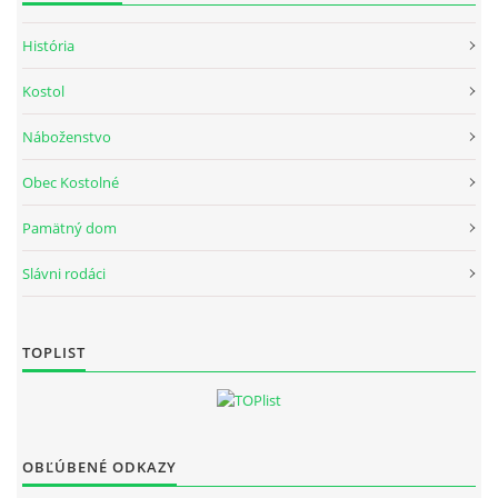
História
Kostol
Náboženstvo
Obec Kostolné
Pamätný dom
Slávni rodáci
TOPLIST
OBĽÚBENÉ ODKAZY